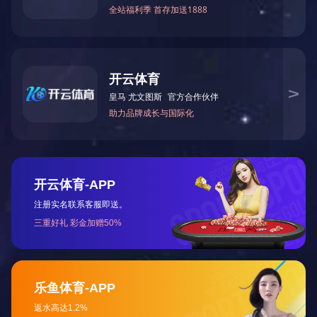
查看详情
设备咨询