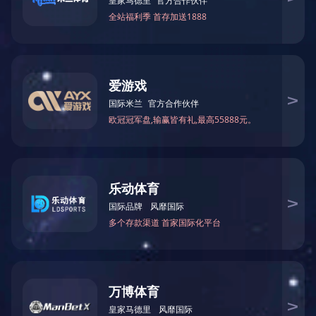
低温培养箱 LRH低温系列
华体会体育所提供的LRH-150CL 、 LRH-250CL 、.....