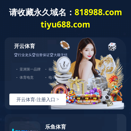
产品中心
EQUIPMENT AND SERVICES
不同设备 同一服务
首页
>
生化培养