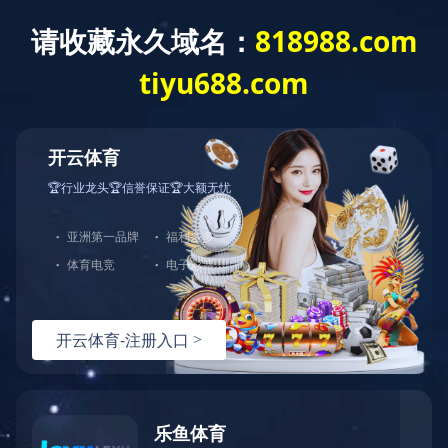
●权限设定（密码锁功能）：三级权限
●数据功能：控制面板自带内部数据存储卡，可存储5年以上的数据，并
配备USB接口。
●变频控制系统：制冷系统采用变频压缩机，相比传统制冷系统，能耗降
低70%。
●人脸识别系统：采用智能人脸识别系统，增加仪器安全性，提高使用效
率。
●门锁功能：采用电子密码锁，未经检测，无法进行开门操作
" />