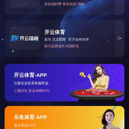
上一个：电热恒温加热板
下一个：恒温水浴锅
相关解决方案
RELATED EQUIPMENT AND SERVICES
相关资料下载
RELATED DOWNLOAD