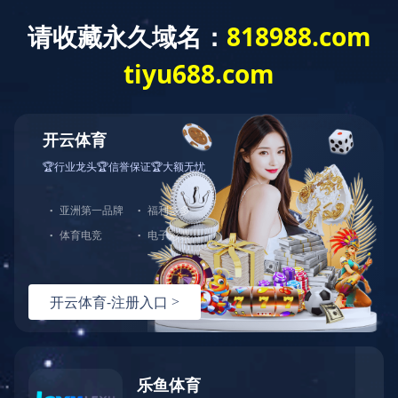
产品中心
EQUIPMENT AND SERVICES
不同设备 同一服务
首页
>
产品中心
>
培育与成长
> 低温培养箱
产品中心