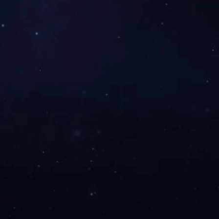
1
中心
解决方案
成长
影响因素试验
关注微信公
试
加速试验
体育
药品长期稳定性试验
拟
9042245号-3
网站
|
开云体育·开云官方网站
|
华体会体育
|
开云球赛_开云(中国)
|
开云