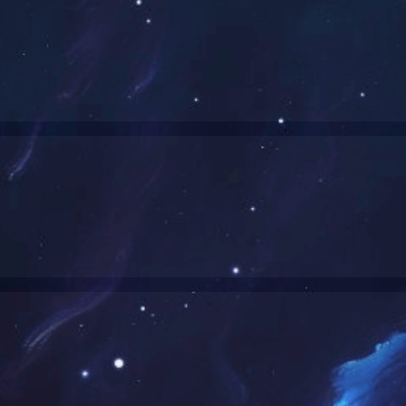
智能型恒温恒
华体会体育所提供的TVR-162
818HT-VF慧泰 智
术水平，更有良好的售
等详细信息！
●权限设定（密码锁功能
●数据功能：控制面板自
●远程控制系统：通过W
作设定，数据查看。
●变频控制系统：制冷系
●人脸识别系统：采用智
查看详情