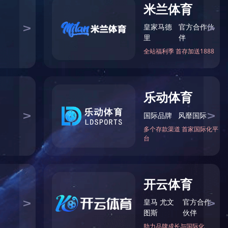
湿箱
HT-VF、TVR-256HT-VF、TVR-275HT-VF、TVR-
能型恒温恒湿箱 质量可靠、规格齐全，华体会体育不仅具有专业的技
后服务和优质的解决方案，欢迎您来咨询此产品具体参数及价格
）：三级权限
带内部数据存储卡，可存储5年以上的数据，并配备USB接口。
AFI模块，手机微信APP小程序，可实现温湿度等参数的远程操
统采用变频压缩机，相比传统制冷系统，能耗降低70%。
能人脸识别系统，增加仪器安全性，提高使用效率。
设备咨询